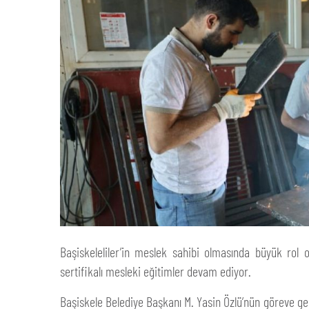
Başiskeleliler’in meslek sahibi olmasında büyük rol
sertifikalı mesleki eğitimler devam ediyor.
Başiskele Belediye Başkanı M. Yasin Özlü’nün göreve g