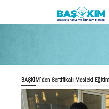
BAŞKİM´den Sertifikalı Mesleki Eğiti