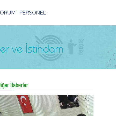
IYORUM
PERSONEL
iğer Haberler