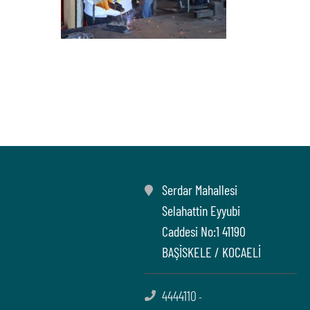
Serdar Mahallesi
Selahattin Eyyubi
Caddesi No:1 41190
BAŞİSKELE / KOCAELİ
4444110
-