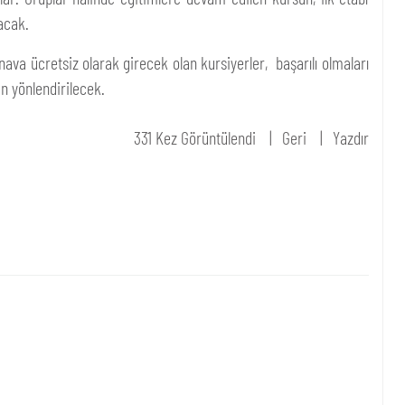
acak.
ınava ücretsiz olarak girecek olan kursiyerler, başarılı olmaları
n yönlendirilecek.
331 Kez Görüntülendi
Geri
Yazdır